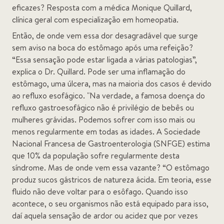
eficazes? Resposta com a médica Monique Quillard,
clínica geral com especialização em homeopatia.
Então, de onde vem essa dor desagradável que surge
sem aviso na boca do estômago após uma refeição?
“Essa sensação pode estar ligada a várias patologias”,
explica o Dr. Quillard. Pode ser uma inflamação do
estômago, uma úlcera, mas na maioria dos casos é devido
ao refluxo esofágico. "Na verdade, a famosa doença do
refluxo gastroesofágico não é privilégio de bebês ou
mulheres grávidas. Podemos sofrer com isso mais ou
menos regularmente em todas as idades. A Sociedade
Nacional Francesa de Gastroenterologia (SNFGE) estima
que 10% da população sofre regularmente desta
síndrome. Mas de onde vem essa vazante? “O estômago
produz sucos gástricos de natureza ácida. Em teoria, esse
fluido não deve voltar para o esôfago. Quando isso
acontece, o seu organismos não está equipado para isso,
daí aquela sensação de ardor ou acidez que por vezes