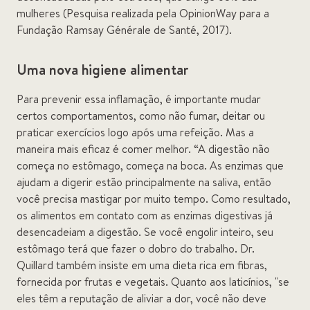
mulheres (Pesquisa realizada pela OpinionWay para a
Fundação Ramsay Générale de Santé, 2017).
Uma nova higiene alimentar
Para prevenir essa inflamação, é importante mudar
certos comportamentos, como não fumar, deitar ou
praticar exercícios logo após uma refeição. Mas a
maneira mais eficaz é comer melhor. “A digestão não
começa no estômago, começa na boca. As enzimas que
ajudam a digerir estão principalmente na saliva, então
você precisa mastigar por muito tempo. Como resultado,
os alimentos em contato com as enzimas digestivas já
desencadeiam a digestão. Se você engolir inteiro, seu
estômago terá que fazer o dobro do trabalho. Dr.
Quillard também insiste em uma dieta rica em fibras,
fornecida por frutas e vegetais. Quanto aos laticínios, "se
eles têm a reputação de aliviar a dor, você não deve