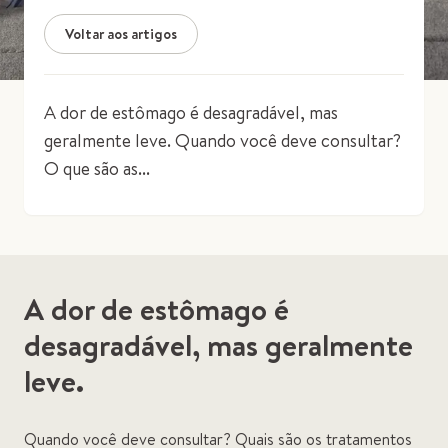
Voltar aos artigos
A dor de estômago é desagradável, mas
geralmente leve. Quando você deve consultar?
O que são as...
A dor de estômago é
desagradável, mas geralmente
leve.
Quando você deve consultar? Quais são os tratamentos