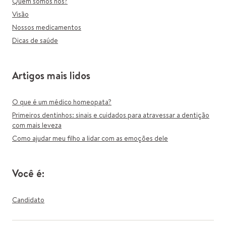
Quem somos nós?
Visão
Nossos medicamentos
Dicas de saúde
Artigos mais lidos
O que é um médico homeopata?
Primeiros dentinhos: sinais e cuidados para atravessar a dentição
com mais leveza
Como ajudar meu filho a lidar com as emoções dele
Você é:
Candidato