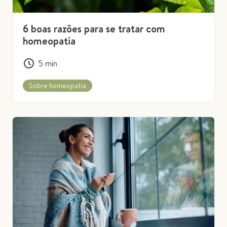
6 boas razões para se tratar com
homeopatia
5
min
Sobre homeopatia