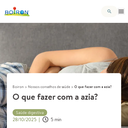
Boiron
>
Nossos conselhos de saúde
>
O que fazer com a azia?
O que fazer com a azia?
Saúde digestiva
28/10/2025
|
5
min