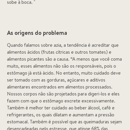
sobe à boca. "
As origens do problema
Quando falamos sobre azia, a tendência é acreditar que
alimentos ácidos (frutas cítricas e outros tomates) e
alimentos picantes são a causa. “A menos que você coma
muito, esses alimentos não são os responsáveis, pois o
estômago já está ácido. No entanto, muito cuidado deve
ser tomado com as gorduras, açúcares e aditivos
alimentares encontrados em alimentos processados.
Nossos corpos não são projetados para digeri-los e eles
fazem com que o estômago excrete excessivamente.
Também é melhor ter cuidado ao beber álcool, café e
refrigerantes, os quais dilatam e aumentam a pressão
estomacal. Também é possível que as queimaduras sejam
desencadeadas pelo estresse, que atinge 68% das