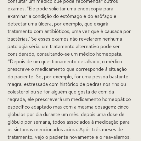
consultar um médico que pode recomendar outros
exames. "Ele pode solicitar uma endoscopia para
examinar a condição do estômago e do esôfago e
detectar uma úlcera, por exemplo, que exigirá
tratamento com antibióticos, uma vez que é causada por
bactérias." Se esses exames não revelarem nenhuma
patologia séria, um tratamento alternativo pode ser
considerado, consultando-se um médico homeopata.
“Depois de um questionamento detalhado, o médico
prescreve o medicamento que corresponde à situação
do paciente. Se, por exemplo, for uma pessoa bastante
magra, estressada com histórico de pedras nos rins ou
colesterol ou se for alguém que gosta de comida
regrada, ele prescreverá um medicamento homeopático
específico adaptado mas com a mesma dosagem: cinco
glóbulos por dia durante um mês, depois uma dose de
glóbulo por semana, todos associados à medicação para
os sintomas mencionados acima. Após três meses de
tratamento, vejo o paciente novamente e o reavaliamos.