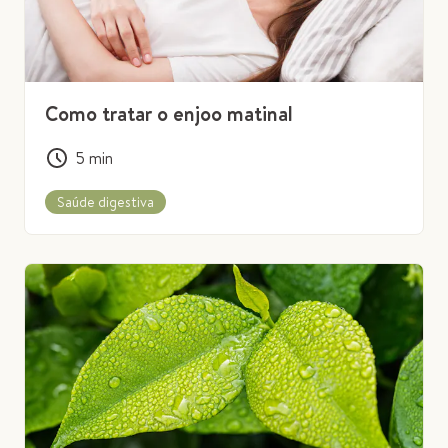
Como tratar o enjoo matinal
5
min
Saúde digestiva