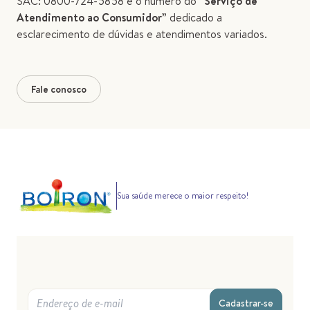
SAC: 0800-724-5858 é o número do “
Serviço de
Atendimento ao Consumidor
” dedicado a
esclarecimento de dúvidas e atendimentos variados.
Fale conosco
Sua saúde merece o maior respeito!
Cadastrar-se